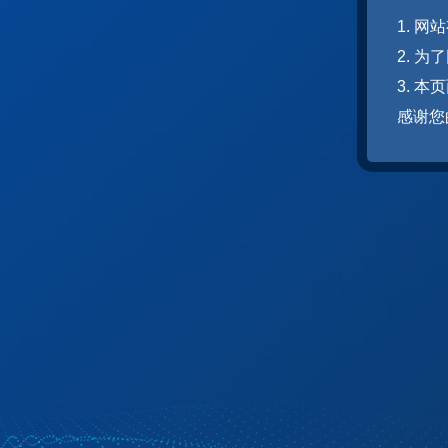
1. 
2. 
3. 
感谢您